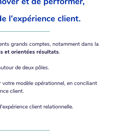
nnover et de performer,
de l'expérience client.
ients grands comptes, notamment dans la
s et orientées résultats
.
 autour de deux pôles.
votre modèle opérationnel, en conciliant
nce client.
'expérience client relationnelle.