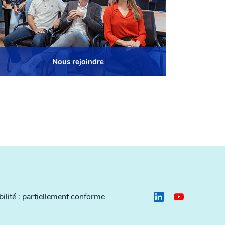
Nous rejoindre
ilité : partiellement conforme