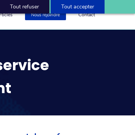
Tout refuser
Tout accepter
ticles
Contact
Nous rejoindre
service
nt