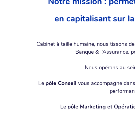
Notre mission : permet
en capitalisant sur la
Cabinet à taille humaine, nous tissons d
Banque & l’Assurance, 
Nous opérons au sein 
Le
pôle Conseil
vous accompagne dans vo
performanc
Le
p
ôle Marketing et Opérati