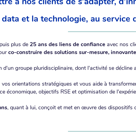
tre à nos clients de s’adapter, d’i
 data et la technologie, au service 
epuis plus de
25 ans des liens de confiance
avec nos cl
pour
co-construire des solutions sur-mesure, innovante
d'un groupe pluridisciplinaire, dont l'activité se décline
s orientations stratégiques et vous aide à transformer 
e économique, objectifs RSE et optimisation de l'expérie
ons
, quant à lui, conçoit et met en œuvre des dispositifs d